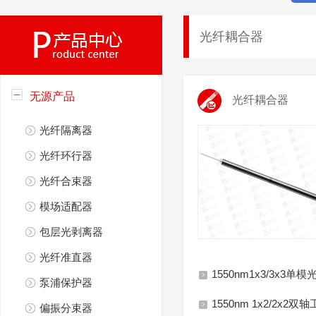
光纤耦合器
无源产品
光纤耦合器
光纤隔离器
光纤环行器
光纤合束器
模场适配器
包层光剥离器
光纤准直器
1550nm1x3/3x3
泵浦保护器
1550nm 1x2/2x
偏振分束器