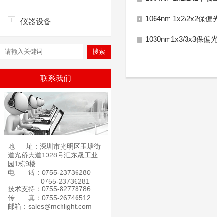
1064nm 1x2/2x
仪器设备
1030nm1x3/3x3
联系我们
地 址：深圳市光明区玉塘街
道光侨大道1028号汇东晟工业
园1栋9楼
电 话：0755-23736280
0755-23736281
技术支持：0755-82778786
传 真：0755-26746512
邮箱：sales@mchlight.com