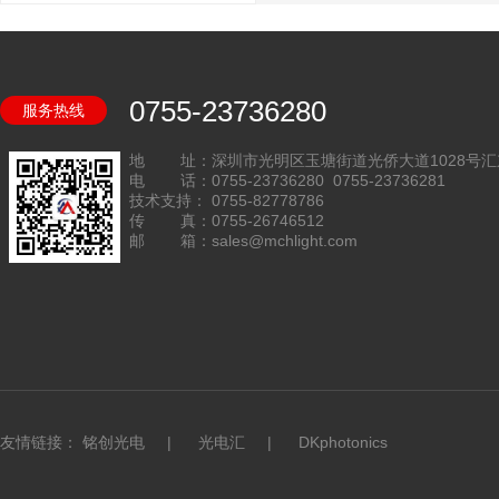
0755-23736280
服务热线
地 址：深圳市光明区玉塘街道光侨大道1028号汇
电 话：0755-23736280 0755-23736281
技术支持： 0755-82778786
传 真：0755-26746512
邮 箱：sales@mchlight.com
友情链接：
铭创光电
|
光电汇
|
DKphotonics