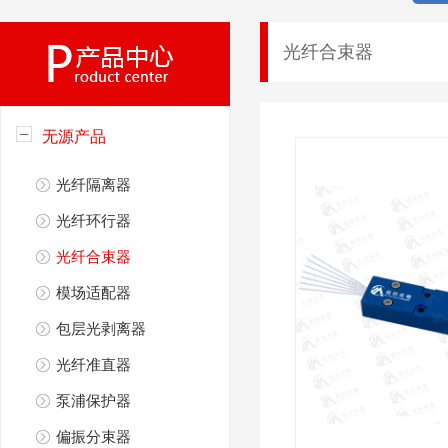
光纤合束器
无源产品
光纤隔离器
光纤环行器
光纤合束器
模场适配器
包层光剥离器
光纤准直器
泵浦保护器
偏振分束器