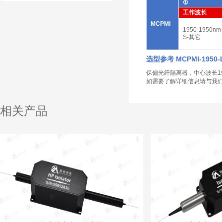
①
工作波长
MCPMI
1950-1950nm
S-其它
选型参考 MCPMI-1950-L-
保偏光纤隔离器，中心波长195
如需要了解详细信息请与我
相关产品