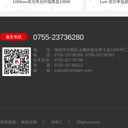
1064nm高功率光纤隔离器100W
1um 高功率
0755-23736280
服务热线
地 址：深圳市光明区玉塘街道光侨大道1028号汇
电 话：0755-23736280 0755-23736281
技术支持： 0755-82778786
传 真：0755-26746512
邮 箱：sales@mchlight.com
友情链接：
铭创光电
|
光电汇
|
DKphotonics