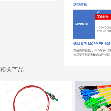
选型信息
①
工作波长
MCPMFP
405-405n
450-450n
选型参考 MCPMFP-405-P
保偏光纤跳线，中心波长405n
如需要了解详细信息请与我
相关产品