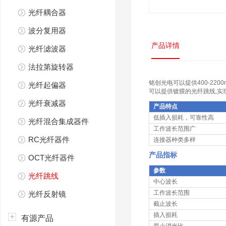
光纤耦合器
波分复用器
产品详情
光纤滤波器
法拉第旋转器
铭创光电可以提供400-2
光纤起偏器
可以提供镀膜的光纤跳线,实
光纤衰减器
产品特点
低插入损耗，可靠性高
光纤混合集成器件
工作波长范围广
RC光纤器件
连接器种类多样
产品指标
OCT光纤器件
参数
光纤跳线
中心波长
工作波长范围
光纤反射镜
截止波长
插入损耗
有源产品