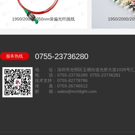
1950/2000/2050nm保偏光纤跳线
1950/2000
0755-23736280
服务热线
地 址：深圳市光明区玉塘街道光侨大道1028号汇
电 话：0755-23736280 0755-23736281
技术支持： 0755-82778786
传 真：0755-26746512
邮 箱：sales@mchlight.com